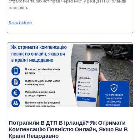
страховки та захист прав через MIBI у разі ДТП В Ірландії
наявність
Read More
Потрапили В ДТП В Ірландії? Як Отримати
Компенсацію Повністю Онлайн, Якщо Ви В
Країні Нещодавно