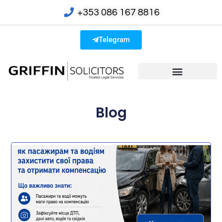
+353 086 167 8816
Telegram
Blog