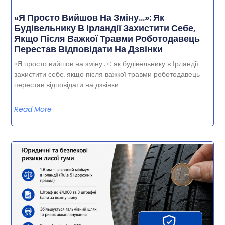
«Я Просто Вийшов На Зміну…»: Як
Будівельнику В Ірландії Захистити Себе,
Якщо Після Важкої Травми Роботодавець
Перестав Відповідати На Дзвінки
«Я просто вийшов на зміну…»: як будівельнику в Ірландії
захистити себе, якщо після важкої травми роботодавець
перестав відповідати на дзвінки
Read More