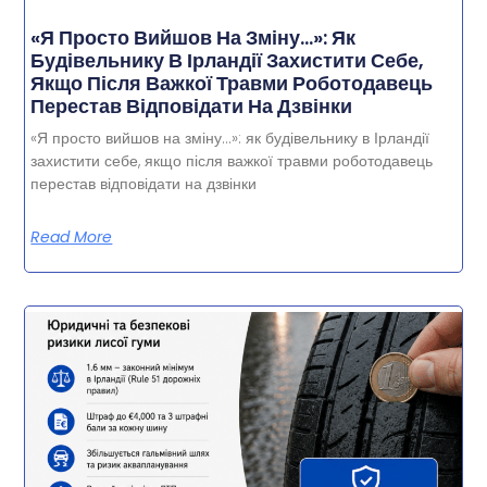
«Я Просто Вийшов На Зміну…»: Як
Будівельнику В Ірландії Захистити Себе,
Якщо Після Важкої Травми Роботодавець
Перестав Відповідати На Дзвінки
«Я просто вийшов на зміну…»: як будівельнику в Ірландії
захистити себе, якщо після важкої травми роботодавець
перестав відповідати на дзвінки
Read More