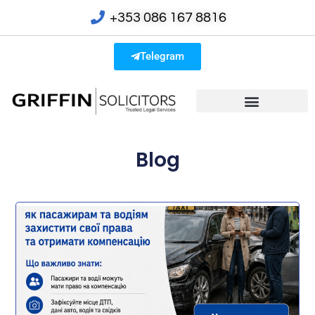
+353 086 167 8816
Telegram
Blog