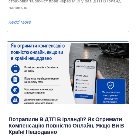
страховки та захист прав через MIBI у разі ДТП В Ірландії
наявність
Read More
Потрапили В ДТП В Ірландії? Як Отримати
Компенсацію Повністю Онлайн, Якщо Ви В
Країні Нещодавно