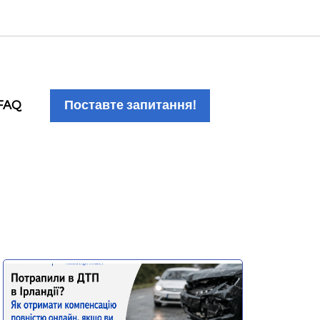
FAQ
Поставте запитання!