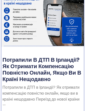
Потрапили В ДТП В Ірландії?
Як Отримати Компенсацію
Повністю Онлайн, Якщо Ви В
Країні Нещодавно
Потрапили в ДТП в Ірландії? Як отримати
компенсацію повністю онлайн, якщо ви в
країні нещодавно Переїзд до нової країни
—