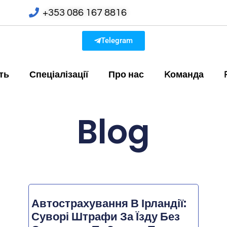
+353 086 167 8816
Telegram
ть
Спеціалізації
Про нас
Kоманда
Blog
Автострахування В Ірландії:
Суворі Штрафи За Їзду Без