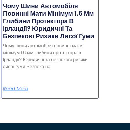
Чому Шини Автомобіля
Повинні Мати Мінімум 1.6 Мм
Глибини Протектора В
Ірландії? Юридичні Та
Безпекові Ризики Лисої Гуми
Чому шини автомобіля повинні мати
мінімум 1.6 мм глибини протектора в
Ірландії? Юридичні та безпекові ризики
лисої гуми Безпека на
Read More