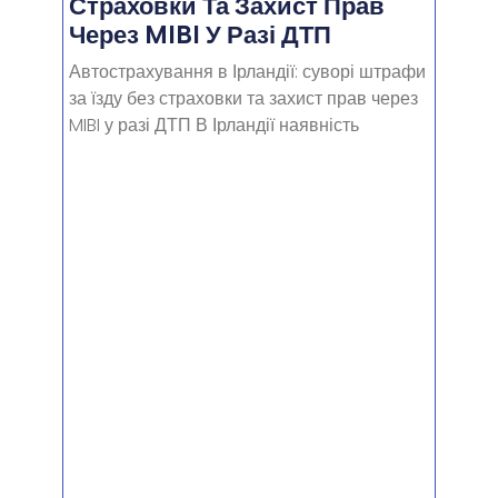
Страховки Та Захист Прав
Через MIBI У Разі ДТП
Автострахування в Ірландії: суворі штрафи
за їзду без страховки та захист прав через
MIBI у разі ДТП В Ірландії наявність