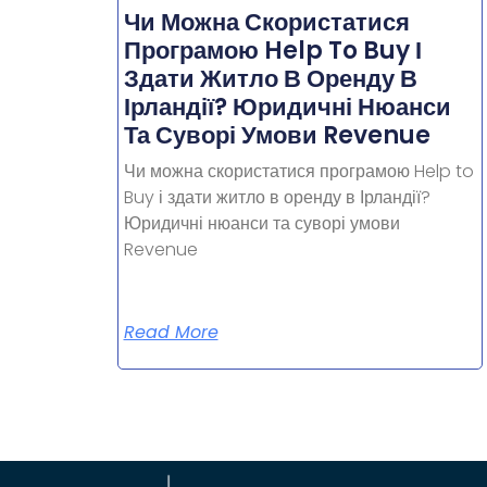
Чи Можна Скористатися
Програмою Help To Buy І
Здати Житло В Оренду В
Ірландії? Юридичні Нюанси
Та Суворі Умови Revenue
Чи можна скористатися програмою Help to
Buy і здати житло в оренду в Ірландії?
Юридичні нюанси та суворі умови
Revenue
Read More