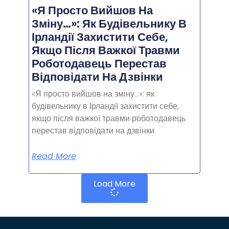
«Я Просто Вийшов На
Зміну…»: Як Будівельнику В
Ірландії Захистити Себе,
Якщо Після Важкої Травми
Роботодавець Перестав
Відповідати На Дзвінки
«Я просто вийшов на зміну…»: як
будівельнику в Ірландії захистити себе,
якщо після важкої травми роботодавець
перестав відповідати на дзвінки
Read More
Load More