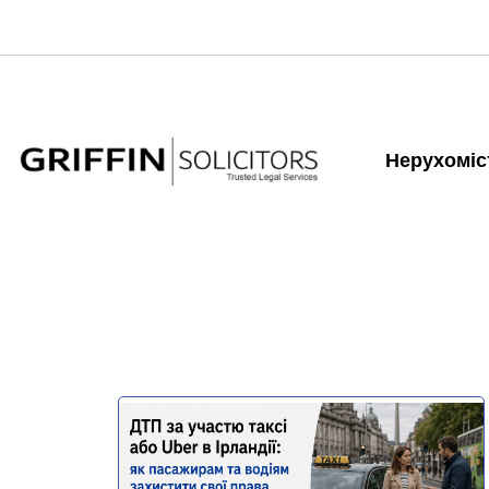
Нерухоміс