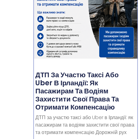
ДТП За Участю Таксі Або
Uber В Ірландії: Як
Пасажирам Та Водіям
Захистити Свої Права Та
Отримати Компенсацію
ДТП за участю таксі або Uber в Ірландії: як
пасажирам та водіям захистити свої права
та отримати компенсацію Дорожній рух