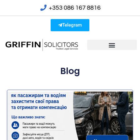
+353 086 167 8816
Telegram
Blog