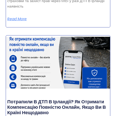
страховки та захист прав через MIBI у разі ДТП В Ірландії
наявність
Read More
Потрапили В ДТП В Ірландії? Як Отримати
Компенсацію Повністю Онлайн, Якщо Ви В
Країні Нещодавно