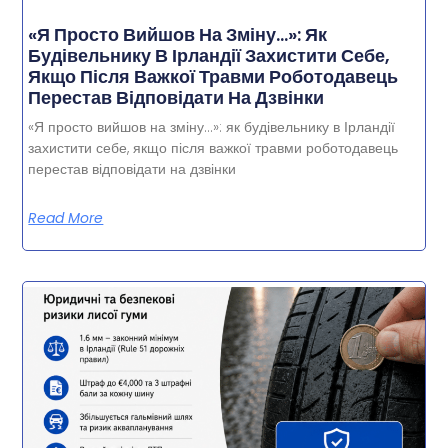
«Я Просто Вийшов На Зміну…»: Як
Будівельнику В Ірландії Захистити Себе,
Якщо Після Важкої Травми Роботодавець
Перестав Відповідати На Дзвінки
«Я просто вийшов на зміну…»: як будівельнику в Ірландії
захистити себе, якщо після важкої травми роботодавець
перестав відповідати на дзвінки
Read More