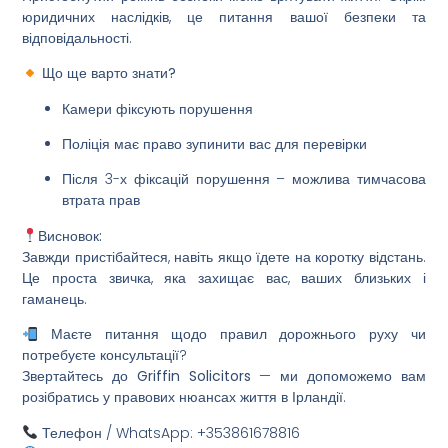
юридичних наслідків, це питання вашої безпеки та
відповідальності.
Що ще варто знати?
Камери фіксують порушення
Поліція має право зупинити вас для перевірки
Після 3-х фіксацій порушення – можлива
тимчасова
втрата прав
Висновок:
Завжди пристібайтеся, навіть якщо їдете на коротку відстань.
Це проста звичка, яка захищає вас, ваших близьких і
гаманець.
Маєте питання щодо правил дорожнього руху чи
потребуєте консультації?
Звертайтесь до
Griffin Solicitors
— ми допоможемо вам
розібратись у правових нюансах життя в Ірландії.
Телефон / WhatsApp: +353861678816