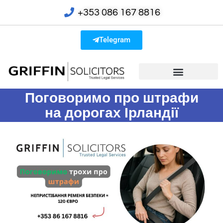
+353 086 167 8816
Telegram
Поговоримо про штрафи
на дорогах Ірландії