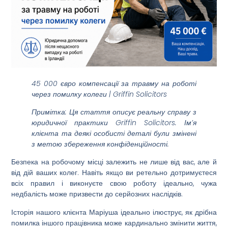
45 000 євро компенсації за травму на роботі
через помилку колеги | Griffin Solicitors
Примітка: Ця стаття описує реальну справу з
юридичної практики Griffin Solicitors. Ім’я
клієнта та деякі особисті деталі були змінені
з метою збереження конфіденційності.
Безпека на робочому місці залежить не лише від вас, але й
від дій ваших колег. Навіть якщо ви ретельно дотримуєтеся
всіх правил і виконуєте свою роботу ідеально, чужа
недбалість може призвести до серйозних наслідків.
Історія нашого клієнта Маріуша ідеально ілюструє, як дрібна
помилка іншого працівника може кардинально змінити життя,