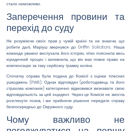
стало неможливо.
Заперечення провини та
перехід до суду
Не розуміючи своїх прав у чужій країні та не знаючи, що
робити далі, Маріуш звернувся до Griffin Solicitors. Наша
команда уважно вислухала його історію, чітко пояснила весь
юридичний процес і запевнила, що він має повне право на
компенсацію за таку серйозну травму коліна.
Спочатку справа була подана до Комісії з оцінки тілесних
ушкоджень (PIAB). Однак відповідач (роботодавець та його
страхова компанія) категорично відмовився визнавати свою
відповідальність за цей інцидент. Через це Комісія не змогла
розглянути позов, і ми прийняли рішення передати справу
безпосередньо до Окружного суду.
Чому важливо не
погоджуватися на першу