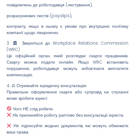
повідомлень до роботодавця (листування),
розрахункових листів (payslips),
контракту, якщо в ньому є умови про внутрішню політику
компанії щодо лікарняних.
3. 🏛 Зверніться до Workplace Relations Commission
(WRC)
Це офіційний орган, який розглядає скарги працівників.
Скаргу можна подати онлайн. Якщо WRC встановить
порушення, роботодавця можуть зобов’язати виплатити
компенсацію.
4. ⚖ Отримайте юридичну консультацію
Правильне оформлення скарги або супровід на слуханні
може зробити юрист.
Чого НЕ слід робити:
Не припиняйте роботу раптово без консультації юриста.
Не підписуйте жодних документів, які можуть обмежити
ваші права.