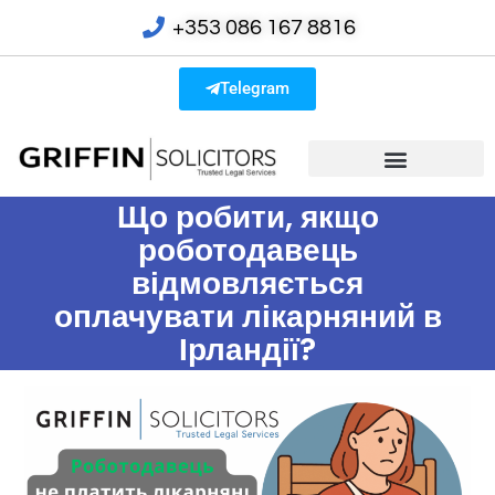
+353 086 167 8816
Telegram
Що робити, якщо
роботодавець
відмовляється
оплачувати лікарняний в
Ірландії?