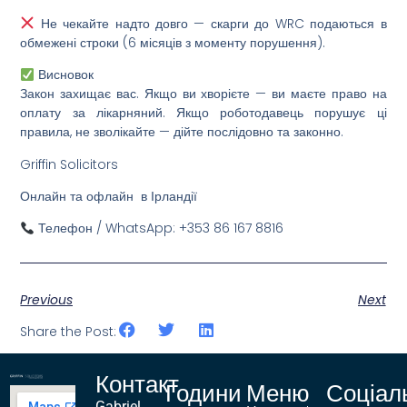
Не чекайте надто довго — скарги до WRC подаються в
обмежені строки (6 місяців з моменту порушення).
Висновок
Закон захищає вас. Якщо ви хворієте — ви маєте право на
оплату за лікарняний. Якщо роботодавець порушує ці
правила, не зволікайте — дійте послідовно та законно.
Griffin Solicitors
Онлайн та офлайн в Ірландії
Телефон / WhatsApp: +353 86 167 8816
Previous
Next
Share the Post:
Контакт
Години
Меню
Соціал
Gabriel