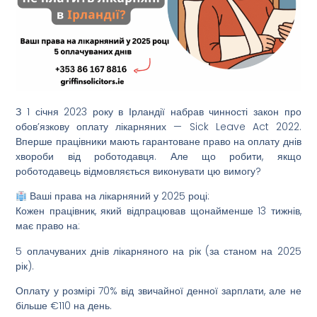
З 1 січня 2023 року в Ірландії набрав чинності закон про
обов’язкову оплату лікарняних — Sick Leave Act 2022.
Вперше працівники мають гарантоване право на оплату днів
хвороби від роботодавця. Але що робити, якщо
роботодавець відмовляється виконувати цю вимогу?
Ваші права на лікарняний у 2025 році:
Кожен працівник, який відпрацював щонайменше 13 тижнів,
має право на:
5 оплачуваних днів лікарняного на рік (за станом на 2025
рік).
Оплату у розмірі 70% від звичайної денної зарплати, але не
більше €110 на день.