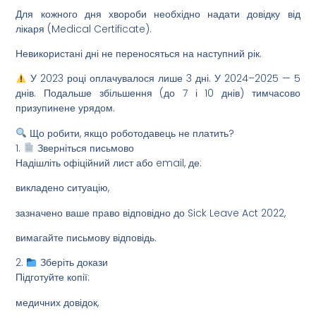
Для кожного дня хвороби необхідно надати довідку від
лікаря (Medical Certificate).
Невикористані дні не переносяться на наступний рік.
У 2023 році оплачувалося лише 3 дні. У 2024–2025 — 5
днів. Подальше збільшення (до 7 і 10 днів) тимчасово
призупинене урядом.
Що робити, якщо роботодавець не платить?
1.
Зверніться письмово
Надішліть офіційний лист або email, де:
викладено ситуацію,
зазначено ваше право відповідно до Sick Leave Act 2022,
вимагайте письмову відповідь.
2.
Зберіть докази
Підготуйте копії:
медичних довідок,