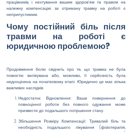
працівників, і нехтування вашим здоров’ям та правом на
належну
компенсацію
за отриману
травму на роботі
є
неприпустимим.
Чому постійний біль після
травми на роботі є
юридичною проблемою?
Продовження болю свідчить про те, що травма не була
повністю вилікувана або, можливо, її серйозність була
недооцінена на початковому етапі. Юридично це має кілька
важливих наслідків:
Недостатнє Відновлення:
Ваше повернення до
повноцінної роботи без повного одужання може
призвести до подальшого погіршення стану.
Збільшення Розміру Компенсації:
Тривалий біль та
необхідність подальшого лікування (фізіотерапія,