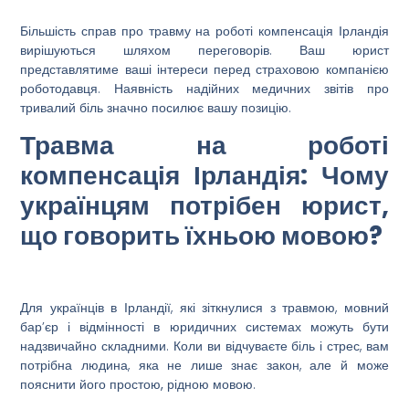
Більшість справ про
травму на роботі компенсація Ірландія
вирішуються шляхом переговорів. Ваш юрист
представлятиме ваші інтереси перед страховою компанією
роботодавця. Наявність надійних медичних звітів про
тривалий біль значно посилює вашу позицію.
Травма на роботі
компенсація Ірландія: Чому
українцям потрібен юрист,
що говорить їхньою мовою?
Для українців в Ірландії, які зіткнулися з травмою, мовний
бар’єр і відмінності в юридичних системах можуть бути
надзвичайно складними. Коли ви відчуваєте біль і стрес, вам
потрібна людина, яка не лише знає закон, але й може
пояснити його простою, рідною мовою
.