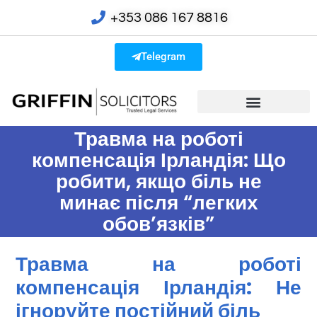
+353 086 167 8816
Telegram
Травма на роботі
компенсація Ірландія: Що
робити, якщо біль не
минає після “легких
обов’язків”
Травма на роботі
компенсація Ірландія: Не
ігноруйте постійний біль