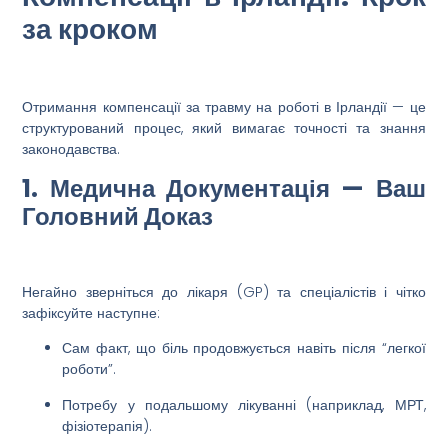
за кроком
Отримання
компенсації
за
травму на роботі
в
Ірландії
— це
структурований процес, який вимагає точності та знання
законодавства.
1. Медична Документація — Ваш
Головний Доказ
Негайно зверніться до лікаря (GP) та спеціалістів і
чітко
зафіксуйте
наступне:
Сам факт, що
біль продовжується
навіть після “легкої
роботи”.
Потребу у подальшому лікуванні (наприклад, МРТ,
фізіотерапія).