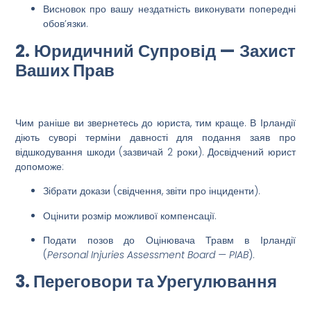
Висновок про вашу нездатність виконувати попередні
обов’язки.
2. Юридичний Супровід — Захист
Ваших Прав
Чим раніше ви звернетесь до юриста, тим краще. В Ірландії
діють суворі терміни давності для подання заяв про
відшкодування шкоди (зазвичай 2 роки). Досвідчений юрист
допоможе:
Зібрати докази (свідчення, звіти про інциденти).
Оцінити розмір можливої
компенсації
.
Подати позов до
Оцінювача Травм в Ірландії
(
Personal Injuries Assessment Board — PIAB
).
3. Переговори та Урегулювання