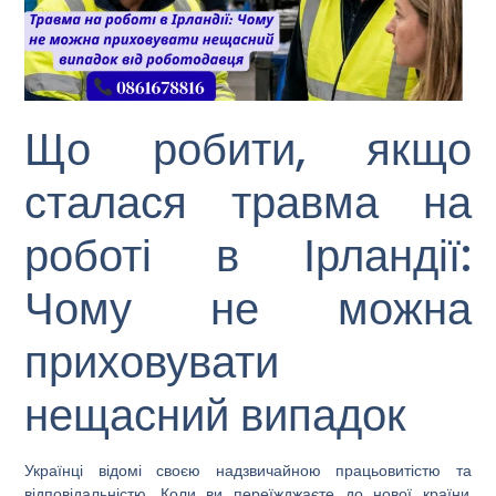
Що робити, якщо
сталася травма на
роботі в Ірландії:
Чому не можна
приховувати
нещасний випадок
Українці відомі своєю надзвичайною працьовитістю та
відповідальністю. Коли ви переїжджаєте до нової країни,