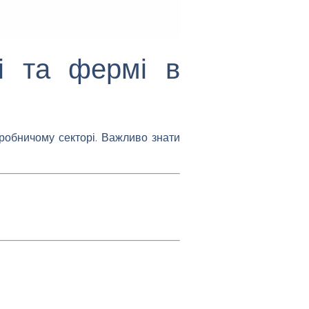
ді та фермі в
иробничому секторі. Важливо знати