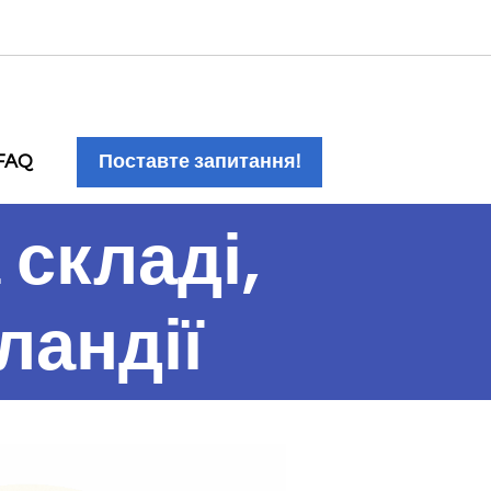
FAQ
Поставте запитання!
 складі,
ландії