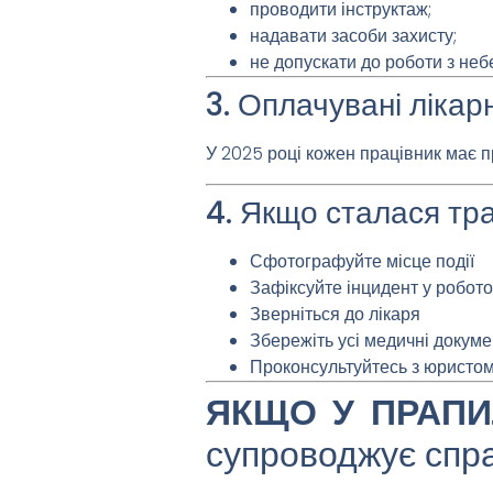
проводити інструктаж;
надавати засоби захисту;
не допускати до роботи з не
3. Оплачувані лікар
У 2025 році кожен працівник має пр
4. Якщо сталася тр
Сфотографуйте місце події
Зафіксуйте інцидент у робот
Зверніться до лікаря
Збережіть усі медичні докум
Проконсультуйтесь з юристо
ЯКЩО У ПРАПИ
супроводжує справ