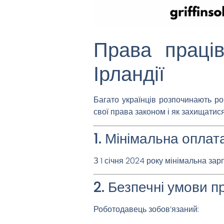
Права праців
Ірландії
Багато українців розпочинають ро
свої права законом і як захищатися
1. Мінімальна оплат
З 1 січня 2024 року мінімальна зар
2. Безпечні умови п
Роботодавець зобов’язаний: