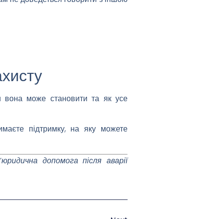
ахисту
и вона може становити та як усе
имаєте підтримку, на яку можете
“юридична допомога після аварії