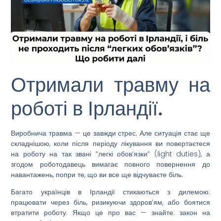
Отримали травму на
роботі в Ірландії.
Виробнича травма — це завжди стрес. Але ситуація стає ще
складнішою, коли після періоду лікування ви повертаєтеся
на роботу на так звані “легкі обов’язки” (light duties), а
згодом роботодавець вимагає повного повернення до
навантажень, попри те, що ви все ще відчуваєте біль.
Багато українців в Ірландії стикаються з дилемою:
працювати через біль, ризикуючи здоров’ям, або боятися
втратити роботу. Якщо це про вас — знайте: закон на