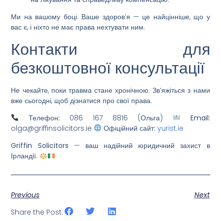
Ми на вашому боці. Ваше здоров’я — це найцінніше, що у
вас є, і ніхто не має права нехтувати ним.
Контакти для
безкоштовної консультації
Не чекайте, поки травма стане хронічною. Зв’яжіться з нами
вже сьогодні, щоб дізнатися про свої права.
Телефон:
086 167 8816 (Ольга)
Email:
olga@griffinsolicitors.ie
Офіційний сайт:
yurist.ie
Griffin Solicitors
— ваш надійний юридичний захист в
Ірландії.
Previous
Next
Share the Post: