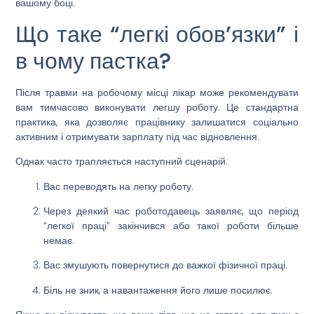
вашому боці.
Що таке “легкі обов’язки” і
в чому пастка?
Після травми на робочому місці лікар може рекомендувати
вам тимчасово виконувати легшу роботу. Це стандартна
практика, яка дозволяє працівнику залишатися соціально
активним і отримувати зарплату під час відновлення.
Однак часто трапляється наступний сценарій:
Вас переводять на легку роботу.
Через деякий час роботодавець заявляє, що період
“легкої праці” закінчився або такої роботи більше
немає.
Вас змушують повернутися до важкої фізичної праці.
Біль не зник
, а навантаження його лише посилює.