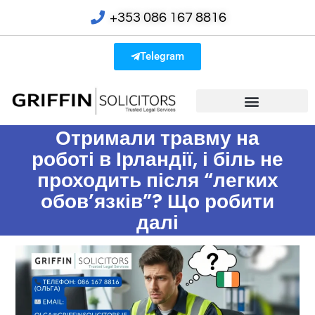
+353 086 167 8816
Telegram
Отримали травму на
роботі в Ірландії, і біль не
проходить після “легких
обов’язків”? Що робити
далі