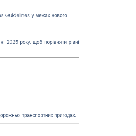
es Guidelines у межах нового
і 2025 року, щоб порівняти рівні
 дорожньо-транспортних пригодах.