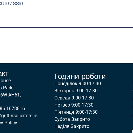
6 167 8816
акт
Години роботи
House,
Понеділок 9:00-17:30
s Park,
Вівторок 9:00-17:30
D6W AH61,
Середа 9:00-17:30
Четвер 9:00-17:30
 86 1678816
П’ятниця 9:00-17:30
riffinsolicitors.ie
Субота Закрито
cy Policy
Неділя Закрито