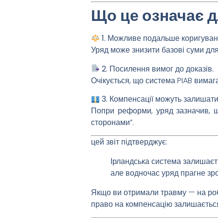
Що це означає д
1. Можливе подальше коригуванн
Уряд може знизити базові суми дл
2. Посилення вимог до доказів.
Очікується, що система PIAB вимаг
3. Компенсації можуть залишати
Попри реформи, уряд зазначив, 
сторонами”.
цей звіт підтверджує:
Ірландська система залишаєт
але водночас уряд прагне зр
Якщо ви отримали травму — на робо
право на компенсацію залишаєтьс