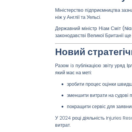
Міністерство підприємництва зазна
ніж у Англії та Уельсі.
Державний міністр
Ніам Сміт (N
законодавстві Великої Британії ще
Новий стратегі
Разом із публікацією звіту уряд І
який має на меті:
зробити процес оцінки швидш
зменшити витрати на судові 
покращити сервіс для заявник
У 2024 році діяльність Injuries 
витрат.