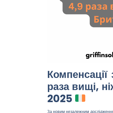
Компенсації 
раза вищі, ні
2025
За новим незалежним дослідженням